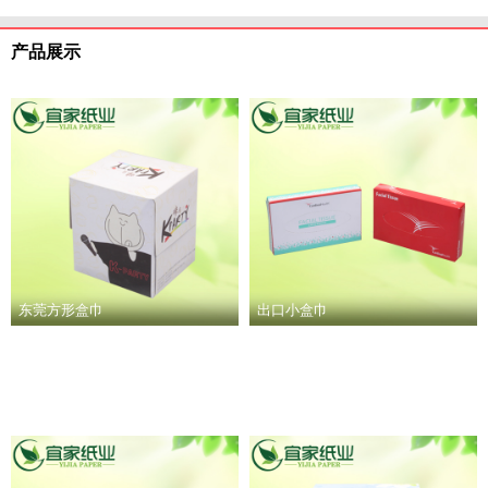
产品展示
东莞方形盒巾
出口小盒巾