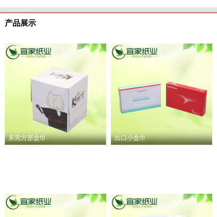
产品展示
东莞方形盒巾
出口小盒巾